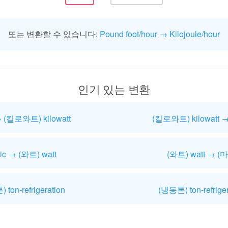
또는 변환할 수 있습니다:
Pound foot/hour → Kilojoule/hour
인기 있는 변환
→ (킬로와트) kilowatt
(킬로와트) kilowatt →
ic → (와트) watt
(와트) watt → (마
 ton-refrigeration
(냉동톤) ton-refriger