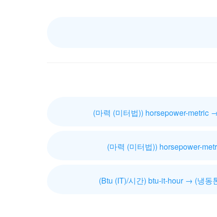
(마력 (미터법)) horsepower-metric 
(마력 (미터법)) horsepower-metr
(Btu (IT)/시간) btu-it-hour → (냉동톤)