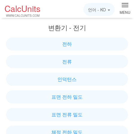
CalcUnits
언어 -
KO
MENU
WWW.CALCUNITS.COM
변환기 - 전기
전하
전류
인덕턴스
표면 전하 밀도
표면 전류 밀도
체적 전하 밀도