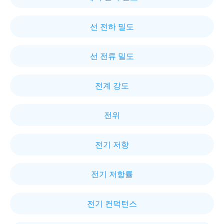
선 전하 밀도
선 전류 밀도
전계 강도
전위
전기 저항
전기 저항률
전기 컨덕턴스