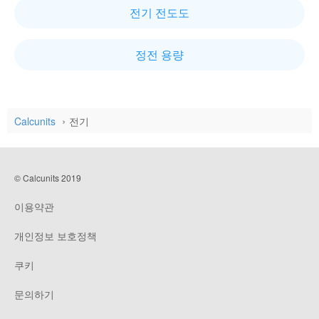
전기 전도도
정전 용량
Calcunits
전기
© Calcunits 2019
이용약관
개인정보 보호정책
쿠키
문의하기