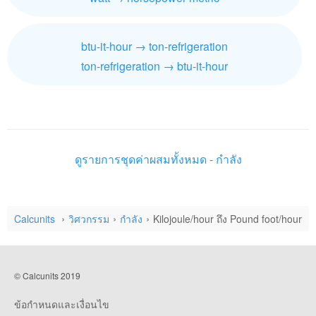
btu-it-hour → ton-refrigeration
ton-refrigeration → btu-it-hour
ดูรายการชุดค่าผสมทั้งหมด - กำลัง
Calcunits
วิศวกรรม
กำลัง
Kilojoule/hour ถึง Pound foot/hour
© Calcunits 2019
ข้อกำหนดและเงื่อนไข