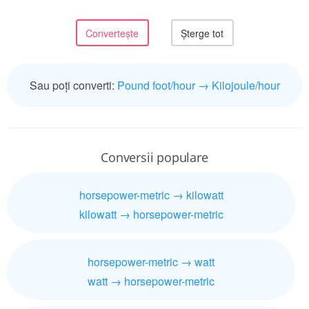
Sau poți converti:
Pound foot/hour → Kilojoule/hour
Conversii populare
horsepower-metric → kilowatt
kilowatt → horsepower-metric
horsepower-metric → watt
watt → horsepower-metric