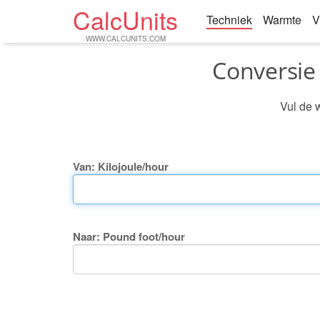
CalcUnits
Techniek
Warmte
V
WWW.CALCUNITS.COM
Conversie
Vul de 
Van: Kilojoule/hour
Naar: Pound foot/hour