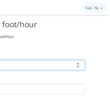
Taal -
NL
 foot/hour
oot/hour