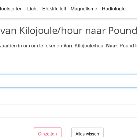
loeistoffen
Licht
Elektriciteit
Magnetisme
Radiologie
 van Kilojoule/hour naar Pound
waarden in om om te rekenen
Van
: Kilojoule/hour
Naar
: Pound f