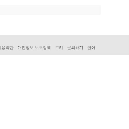
이용약관
개인정보 보호정책
쿠키
문의하기
언어