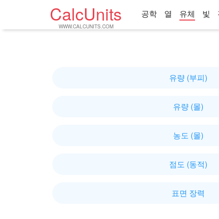
CalcUnits
공학
열
유체
빛
WWW.CALCUNITS.COM
유량 (부피)
유량 (몰)
농도 (몰)
점도 (동적)
표면 장력