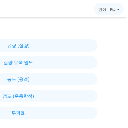
언어 -
KO
유량 (질량)
질량 유속 밀도
농도 (용액)
점도 (운동학적)
투과율