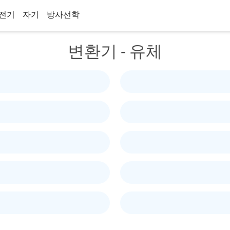
전기
자기
방사선학
변환기 - 유체