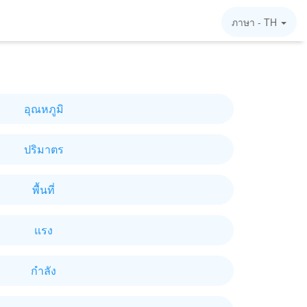
ภาษา -
TH
อุณหภูมิ
ปริมาตร
พื้นที่
แรง
กำลัง