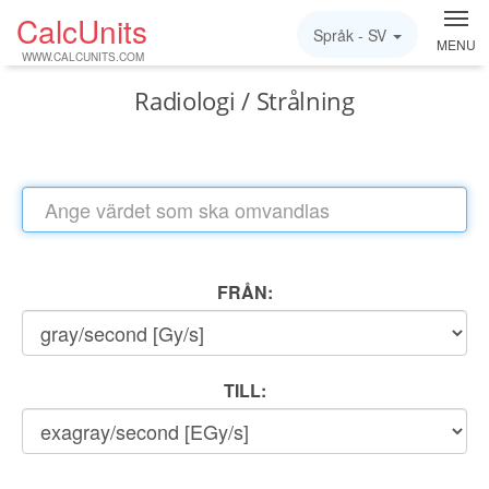
CalcUnits
Språk -
SV
MENU
WWW.CALCUNITS.COM
Radiologi / Strålning
FRÅN:
TILL: