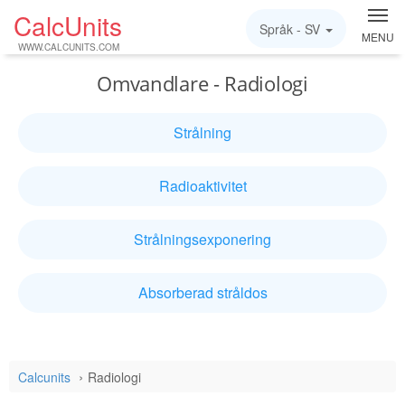
CalcUnits
Språk -
SV
MENU
WWW.CALCUNITS.COM
Omvandlare - Radiologi
Strålning
Radioaktivitet
Strålningsexponering
Absorberad stråldos
Calcunits
Radiologi