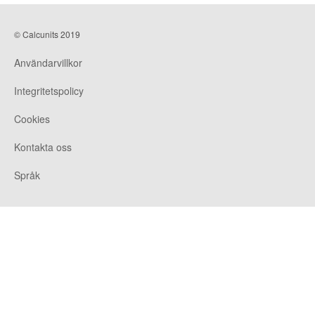
© Calcunits 2019
Användarvillkor
Integritetspolicy
Cookies
Kontakta oss
Språk