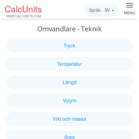
CalcUnits
Språk -
SV
MENU
WWW.CALCUNITS.COM
Omvandlare - Teknik
Tryck
Temperatur
Längd
Volym
Vikt och massa
Area