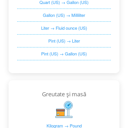
Quart (US) → Gallon (US)
Gallon (US) → Milliliter
Liter → Fluid ounce (US)
Pint (US) → Liter
Pint (US) → Gallon (US)
Greutate și masă
Kilogram → Pound