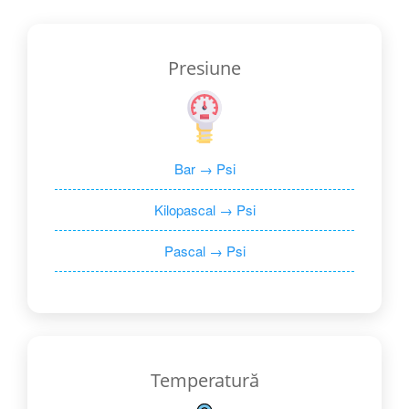
Presiune
Bar → Psi
Kilopascal → Psi
Pascal → Psi
Temperatură