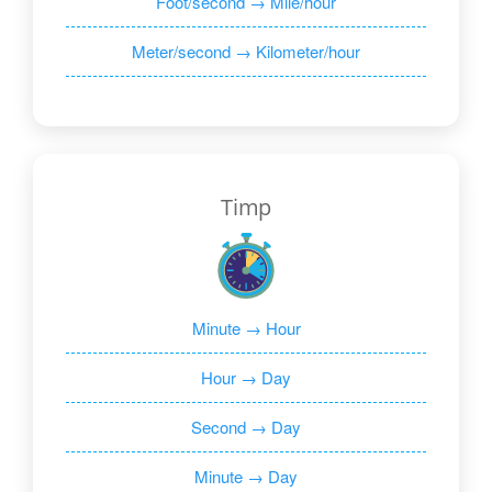
Foot/second → Mile/hour
Meter/second → Kilometer/hour
Timp
Minute → Hour
Hour → Day
Second → Day
Minute → Day