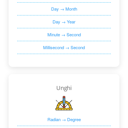
Day → Month
Day → Year
Minute → Second
Millisecond → Second
Unghi
Radian → Degree