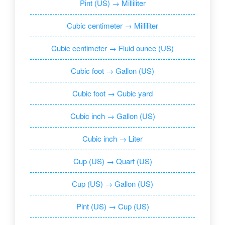
Pint (US) → Milliliter
Cubic centimeter → Milliliter
Cubic centimeter → Fluid ounce (US)
Cubic foot → Gallon (US)
Cubic foot → Cubic yard
Cubic inch → Gallon (US)
Cubic inch → Liter
Cup (US) → Quart (US)
Cup (US) → Gallon (US)
Pint (US) → Cup (US)