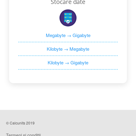
Stocare date
Megabyte → Gigabyte
Kilobyte → Megabyte
Kilobyte → Gigabyte
© Calcunits 2019
Termeni și condiții