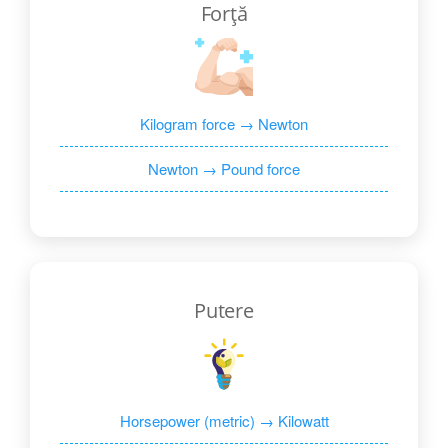
Forță
Kilogram force → Newton
Newton → Pound force
Putere
Horsepower (metric) → Kilowatt