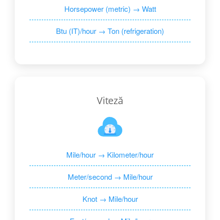
Horsepower (metric) → Watt
Btu (IT)/hour → Ton (refrigeration)
Viteză
Mile/hour → Kilometer/hour
Meter/second → Mile/hour
Knot → Mile/hour