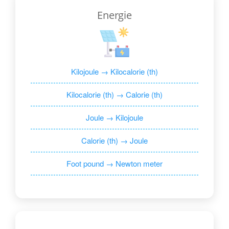
Energie
Kilojoule → Kilocalorie (th)
Kilocalorie (th) → Calorie (th)
Joule → Kilojoule
Calorie (th) → Joule
Foot pound → Newton meter