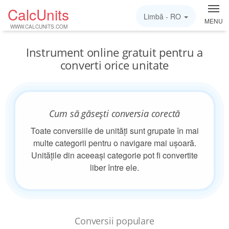
CalcUnits
Limbă -
RO
MENU
WWW.CALCUNITS.COM
Instrument online gratuit pentru a
converti orice unitate
Cum să găsești conversia corectă
Toate conversiile de unități sunt grupate în mai
multe categorii pentru o navigare mai ușoară.
Unitățile din aceeași categorie pot fi convertite
liber între ele.
Conversii populare