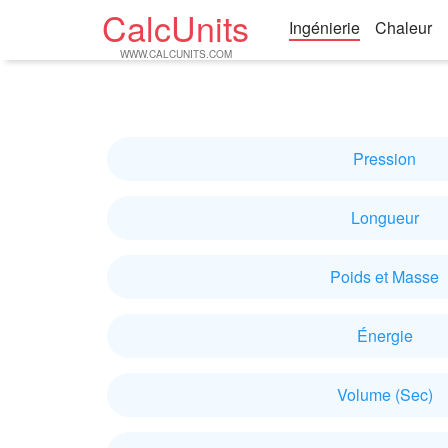
CalcUnits
Ingénierie
Chaleur
WWW.CALCUNITS.COM
Pression
Longueur
Poids et Masse
Énergie
Volume (Sec)