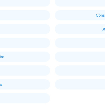
Cons
S
ire
ce