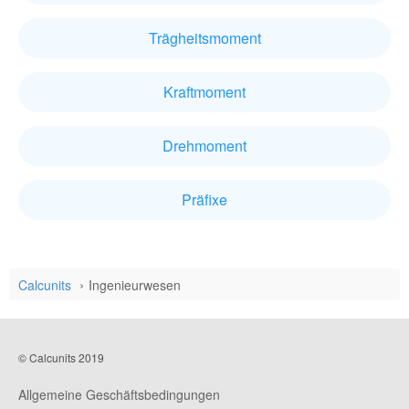
Trägheitsmoment
Kraftmoment
Drehmoment
Präfixe
Calcunits
Ingenieurwesen
© Calcunits 2019
Allgemeine Geschäftsbedingungen