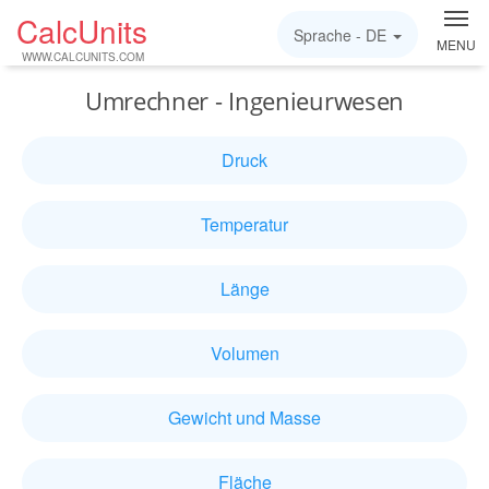
CalcUnits
Sprache -
DE
MENU
WWW.CALCUNITS.COM
Umrechner - Ingenieurwesen
Druck
Temperatur
Länge
Volumen
Gewicht und Masse
Fläche