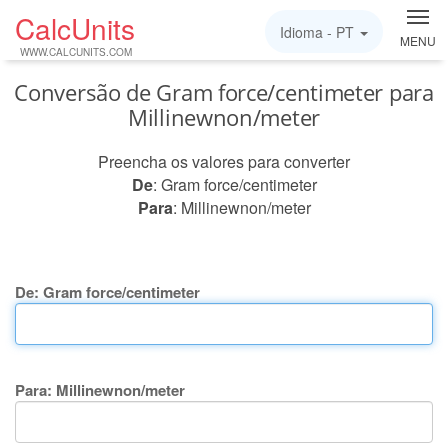
CalcUnits
Idioma -
PT
MENU
WWW.CALCUNITS.COM
Conversão de Gram force/centimeter para
Millinewnon/meter
Preencha os valores para converter
De
: Gram force/centimeter
Para
: Millinewnon/meter
De: Gram force/centimeter
Para: Millinewnon/meter