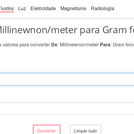
Fluidos
Luz
Eletricidade
Magnetismo
Radiologia
illinewnon/meter para Gram f
 valores para converter
De
: Millinewnon/meter
Para
: Gram forc