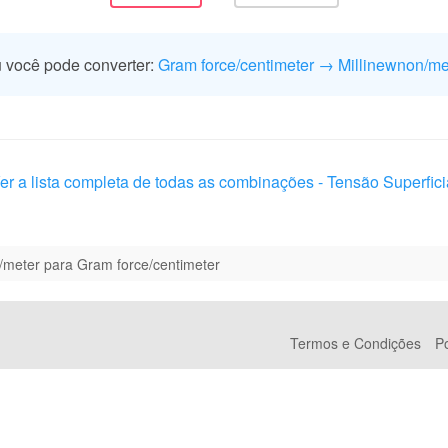
 você pode converter:
Gram force/centimeter → Millinewnon/me
er a lista completa de todas as combinações - Tensão Superfici
/meter para Gram force/centimeter
Termos e Condições
Po