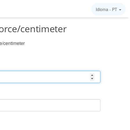
Idioma -
PT
orce/centimeter
e/centimeter