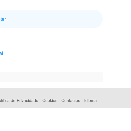
ter
al
lítica de Privacidade
Cookies
Contactos
Idioma