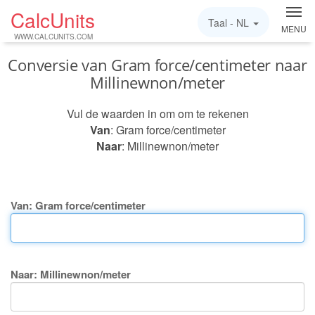
CalcUnits
Taal -
NL
MENU
WWW.CALCUNITS.COM
Conversie van Gram force/centimeter naar
Millinewnon/meter
Vul de waarden in om om te rekenen
Van
: Gram force/centimeter
Naar
: Millinewnon/meter
Van: Gram force/centimeter
Naar: Millinewnon/meter