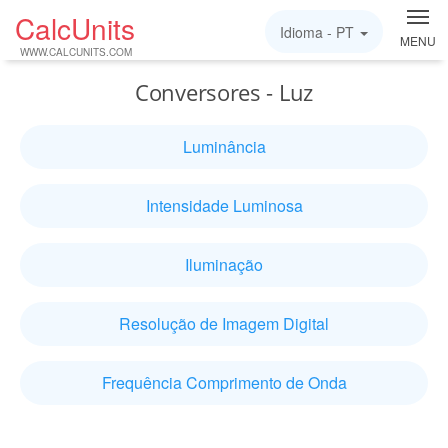
CalcUnits
Idioma -
PT
MENU
WWW.CALCUNITS.COM
Conversores - Luz
Luminância
Intensidade Luminosa
Iluminação
Resolução de Imagem Digital
Frequência Comprimento de Onda