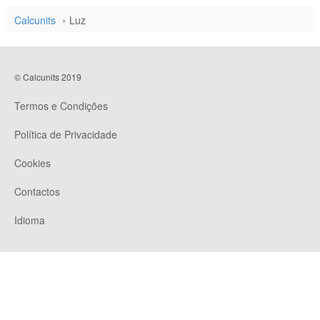
Calcunits
Luz
© Calcunits 2019
Termos e Condições
Política de Privacidade
Cookies
Contactos
Idioma