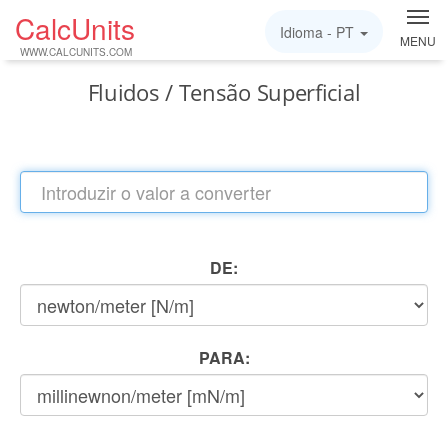
CalcUnits
Idioma -
PT
MENU
WWW.CALCUNITS.COM
Fluidos / Tensão Superficial
DE:
PARA: