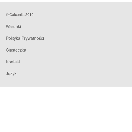
© Calcunits 2019
Warunki
Polityka Prywatności
Ciasteczka
Kontakt
Język