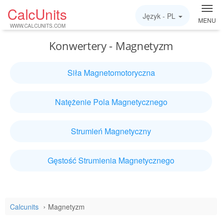
CalcUnits
Język -
PL
MENU
WWW.CALCUNITS.COM
Konwertery - Magnetyzm
Siła Magnetomotoryczna
Natężenie Pola Magnetycznego
Strumień Magnetyczny
Gęstość Strumienia Magnetycznego
Calcunits
Magnetyzm