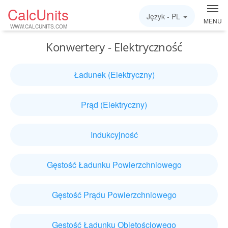
CalcUnits
Język -
PL
MENU
WWW.CALCUNITS.COM
Konwertery - Elektryczność
Ładunek (Elektryczny)
Prąd (Elektryczny)
Indukcyjność
Gęstość Ładunku Powierzchniowego
Gęstość Prądu Powierzchniowego
Gęstość Ładunku Objętościowego