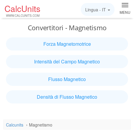
CalcUnits
Lingua -
IT
MENU
WWW.CALCUNITS.COM
Convertitori - Magnetismo
Forza Magnetomotrice
Intensità del Campo Magnetico
Flusso Magnetico
Densità di Flusso Magnetico
Calcunits
Magnetismo