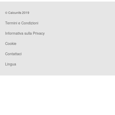
© Calcunits 2019
Termini e Condizioni
Informativa sulla Privacy
Cookie
Contattaci
Lingua