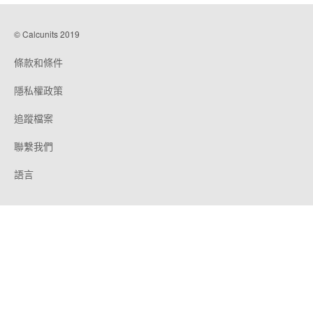
© Calcunits 2019
條款和條件
隱私權政策
追蹤檔案
聯繫我們
語言