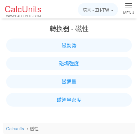
CalcUnits
語言 -
ZH-TW
MENU
WWW.CALCUNITS.COM
轉換器 - 磁性
磁動勢
磁場強度
磁通量
磁通量密度
Calcunits
磁性