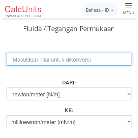
CalcUnits
Bahasa -
ID
MENU
WWW.CALCUNITS.COM
Fluida / Tegangan Permukaan
DARI:
KE: