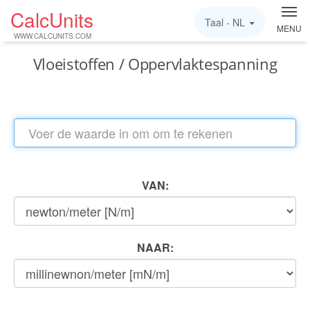
CalcUnits
Taal -
NL
MENU
WWW.CALCUNITS.COM
Vloeistoffen / Oppervlaktespanning
VAN:
NAAR: