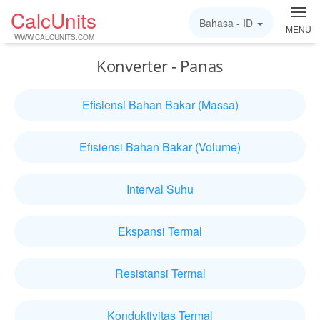
CalcUnits
Bahasa -
ID
MENU
WWW.CALCUNITS.COM
Konverter - Panas
Efisiensi Bahan Bakar (Massa)
Efisiensi Bahan Bakar (Volume)
Interval Suhu
Ekspansi Termal
Resistansi Termal
Konduktivitas Termal