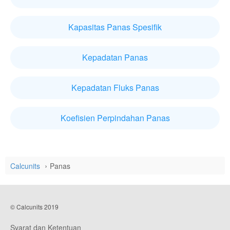
Kapasitas Panas Spesifik
Kepadatan Panas
Kepadatan Fluks Panas
Koefisien Perpindahan Panas
Calcunits
Panas
© Calcunits 2019
Syarat dan Ketentuan