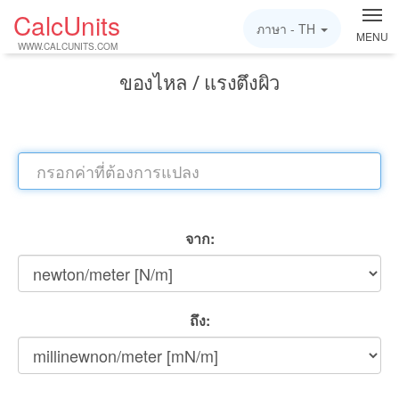
CalcUnits
ภาษา -
TH
MENU
WWW.CALCUNITS.COM
ของไหล / แรงตึงผิว
จาก:
ถึง: