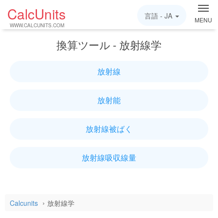
CalcUnits
言語 -
JA
MENU
WWW.CALCUNITS.COM
換算ツール - 放射線学
放射線
放射能
放射線被ばく
放射線吸収線量
Calcunits
放射線学