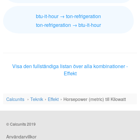
btu-it-hour → ton-refrigeration
ton-refrigeration → btu-it-hour
Visa den fullständiga listan över alla kombinationer -
Effekt
Calcunits
Teknik
Effekt
Horsepower (metric) till Kilowatt
© Calcunits 2019
Användarvillkor