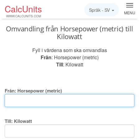
CalcUnits
Språk -
SV
MENU
WWW.CALCUNITS.COM
Omvandling från Horsepower (metric) till
Kilowatt
Fyll i värdena som ska omvandlas
Från
: Horsepower (metric)
Till
: Kilowatt
Från: Horsepower (metric)
Till: Kilowatt