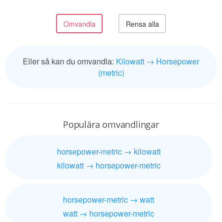
Eller så kan du omvandla:
Kilowatt → Horsepower
(metric)
Populära omvandlingar
horsepower-metric → kilowatt
kilowatt → horsepower-metric
horsepower-metric → watt
watt → horsepower-metric