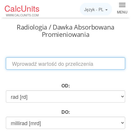
CalcUnits
Język -
PL
MENU
WWW.CALCUNITS.COM
Radiologia / Dawka Absorbowana
Promieniowania
OD:
DO: