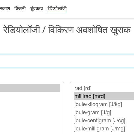
्रकाश
बिजली
चुंबकत्व
रेडियोलॉजी
रेडियोलॉजी / विकिरण अवशोषित खुराक