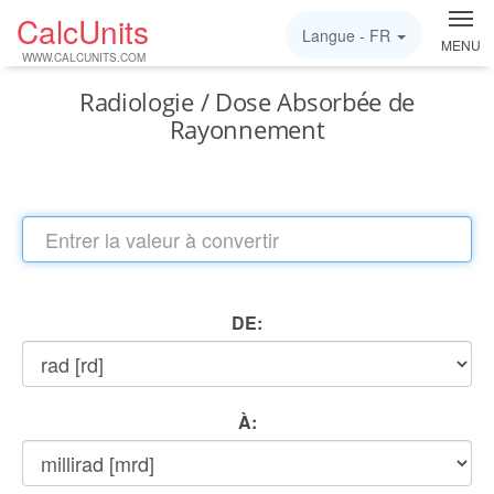
CalcUnits
Langue -
FR
MENU
WWW.CALCUNITS.COM
Radiologie / Dose Absorbée de
Rayonnement
DE:
À: