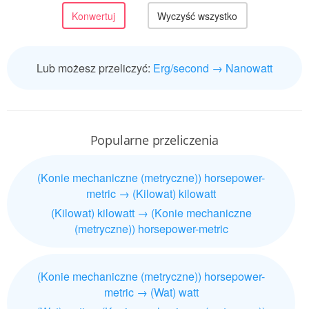
Lub możesz przeliczyć:
Erg/second → Nanowatt
Popularne przeliczenia
(Konie mechaniczne (metryczne)) horsepower-
metric → (Kilowat) kilowatt
(Kilowat) kilowatt → (Konie mechaniczne
(metryczne)) horsepower-metric
(Konie mechaniczne (metryczne)) horsepower-
metric → (Wat) watt