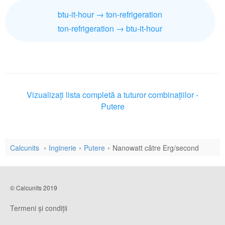
btu-it-hour → ton-refrigeration
ton-refrigeration → btu-it-hour
Vizualizați lista completă a tuturor combinațiilor -
Putere
Calcunits
Inginerie
Putere
Nanowatt către Erg/second
© Calcunits 2019
Termeni și condiții