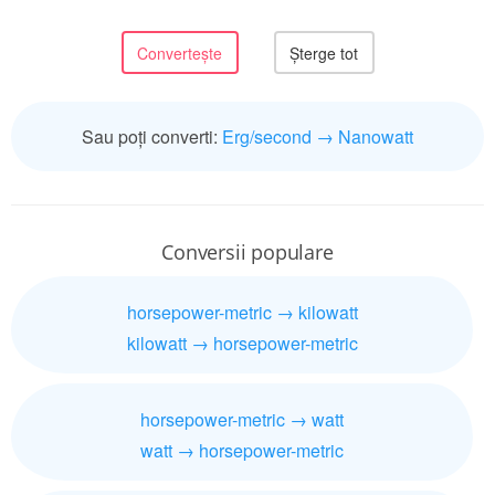
Sau poți converti:
Erg/second → Nanowatt
Conversii populare
horsepower-metric → kilowatt
kilowatt → horsepower-metric
horsepower-metric → watt
watt → horsepower-metric