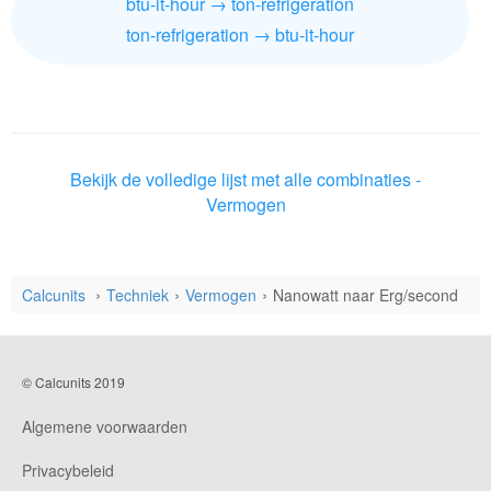
btu-it-hour → ton-refrigeration
ton-refrigeration → btu-it-hour
Bekijk de volledige lijst met alle combinaties -
Vermogen
Calcunits
Techniek
Vermogen
Nanowatt naar Erg/second
© Calcunits 2019
Algemene voorwaarden
Privacybeleid