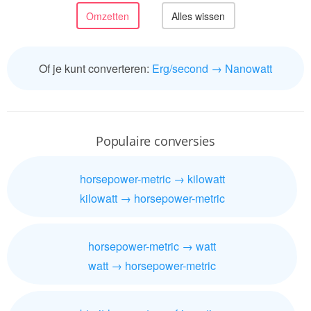
Of je kunt converteren:
Erg/second → Nanowatt
Populaire conversies
horsepower-metric → kilowatt
kilowatt → horsepower-metric
horsepower-metric → watt
watt → horsepower-metric