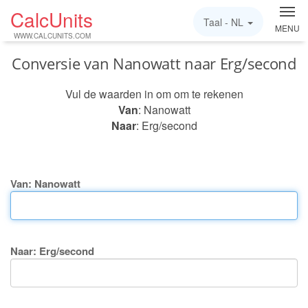
CalcUnits
Taal -
NL
MENU
WWW.CALCUNITS.COM
Conversie van Nanowatt naar Erg/second
Vul de waarden in om om te rekenen
Van
: Nanowatt
Naar
: Erg/second
Van: Nanowatt
Naar: Erg/second