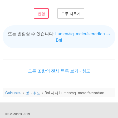
또는 변환할 수 있습니다:
Lumen/sq. meter/steradian →
Bril
모든 조합의 전체 목록 보기 - 휘도
Calcunits
빛
휘도
Bril 까지 Lumen/sq. meter/steradian
© Calcunits 2019