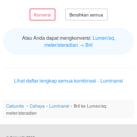
Atau Anda dapat mengkonversi:
Lumen/sq.
meter/steradian → Bril
Lihat daftar lengkap semua kombinasi - Luminansi
Calcunits
Cahaya
Luminansi
Bril ke Lumen/sq.
meter/steradian