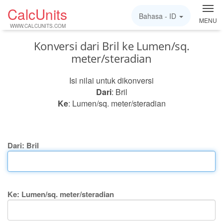
CalcUnits
Bahasa -
ID
MENU
WWW.CALCUNITS.COM
Konversi dari Bril ke Lumen/sq.
meter/steradian
Isi nilai untuk dikonversi
Dari
: Bril
Ke
: Lumen/sq. meter/steradian
Dari: Bril
Ke: Lumen/sq. meter/steradian