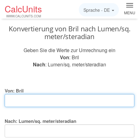
CalcUnits
Sprache -
DE
MENU
WWW.CALCUNITS.COM
Konvertierung von Bril nach Lumen/sq.
meter/steradian
Geben Sie die Werte zur Umrechnung ein
Von
: Bril
Nach
: Lumen/sq. meter/steradian
Von: Bril
Nach: Lumen/sq. meter/steradian