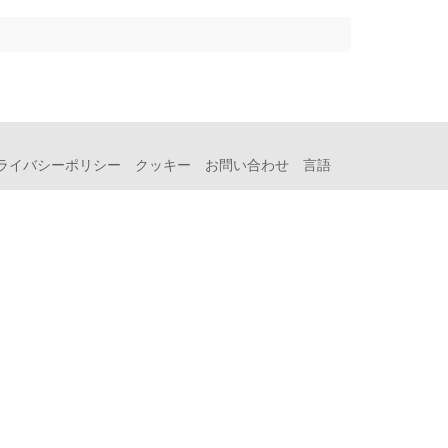
ライバシーポリシー
クッキー
お問い合わせ
言語