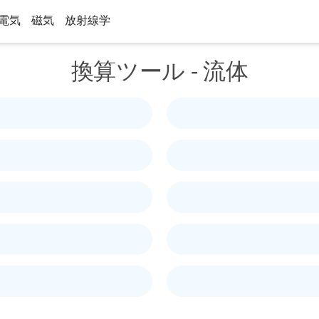
電気
磁気
放射線学
換算ツール - 流体