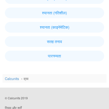
श्यानता (गतिशील)
श्यानता (काइनेमेटिक)
सतह तनाव
पारगम्यता
Calcunits
द्रव
© Calcunits 2019
नियम और शर्तें