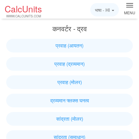
CalcUnits
भाषा -
HI
MENU
WWW.CALCUNITS.COM
कनवर्टर - द्रव
प्रवाह (आयतन)
प्रवाह (द्रव्यमान)
प्रवाह (मोलर)
द्रव्यमान फ्लक्स घनत्व
सांद्रता (मोलर)
सांद्रता (समाधान)