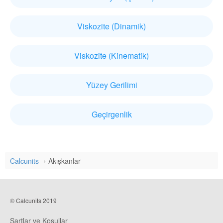
Viskozite (Dinamik)
Viskozite (Kinematik)
Yüzey Gerilimi
Geçirgenlik
Calcunits
Akışkanlar
© Calcunits 2019
Şartlar ve Koşullar