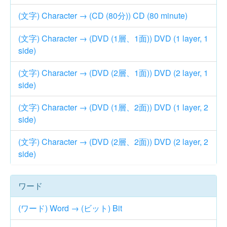
(文字) Character → (CD (80分)) CD (80 minute)
(文字) Character → (DVD (1層、1面)) DVD (1 layer, 1
side)
(文字) Character → (DVD (2層、1面)) DVD (2 layer, 1
side)
(文字) Character → (DVD (1層、2面)) DVD (1 layer, 2
side)
(文字) Character → (DVD (2層、2面)) DVD (2 layer, 2
side)
ワード
(ワード) Word → (ビット) Bit