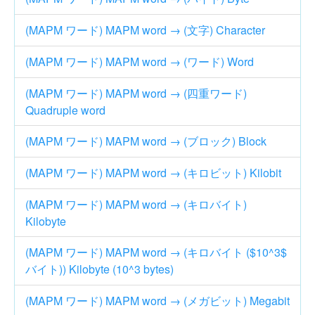
(MAPM ワード) MAPM word → (文字) Character
(MAPM ワード) MAPM word → (ワード) Word
(MAPM ワード) MAPM word → (四重ワード)
Quadruple word
(MAPM ワード) MAPM word → (ブロック) Block
(MAPM ワード) MAPM word → (キロビット) Kilobit
(MAPM ワード) MAPM word → (キロバイト)
Kilobyte
(MAPM ワード) MAPM word → (キロバイト ($10^3$
バイト)) Kilobyte (10^3 bytes)
(MAPM ワード) MAPM word → (メガビット) Megabit