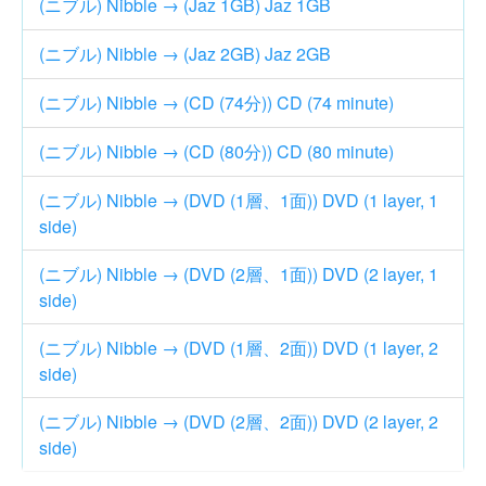
(ニブル) Nibble → (Jaz 1GB) Jaz 1GB
(ニブル) Nibble → (Jaz 2GB) Jaz 2GB
(ニブル) Nibble → (CD (74分)) CD (74 minute)
(ニブル) Nibble → (CD (80分)) CD (80 minute)
(ニブル) Nibble → (DVD (1層、1面)) DVD (1 layer, 1
side)
(ニブル) Nibble → (DVD (2層、1面)) DVD (2 layer, 1
side)
(ニブル) Nibble → (DVD (1層、2面)) DVD (1 layer, 2
side)
(ニブル) Nibble → (DVD (2層、2面)) DVD (2 layer, 2
side)