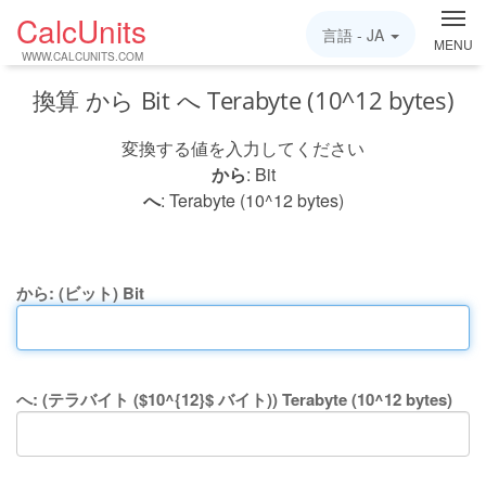
CalcUnits
言語 -
JA
MENU
WWW.CALCUNITS.COM
換算 から Bit へ Terabyte (10^12 bytes)
変換する値を入力してください
から
: Bit
へ
: Terabyte (10^12 bytes)
から: (ビット) Bit
へ: (テラバイト ($10^{12}$ バイト)) Terabyte (10^12 bytes)