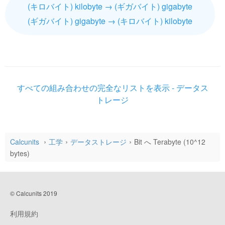
(キロバイト) kilobyte → (ギガバイト) gigabyte
(ギガバイト) gigabyte → (キロバイト) kilobyte
すべての組み合わせの完全なリストを表示 - データス
トレージ
Calcunits
工学
データストレージ
Bit へ Terabyte (10^12
bytes)
© Calcunits 2019
利用規約