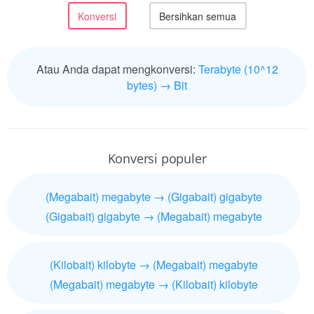
Atau Anda dapat mengkonversi:
Terabyte (10^12
bytes) → Bit
Konversi populer
(Megabait) megabyte → (Gigabait) gigabyte
(Gigabait) gigabyte → (Megabait) megabyte
(Kilobait) kilobyte → (Megabait) megabyte
(Megabait) megabyte → (Kilobait) kilobyte