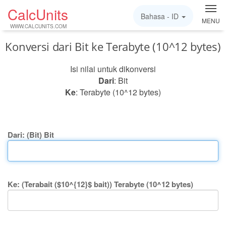
CalcUnits
Bahasa -
ID
MENU
WWW.CALCUNITS.COM
Konversi dari Bit ke Terabyte (10^12 bytes)
Isi nilai untuk dikonversi
Dari
: Bit
Ke
: Terabyte (10^12 bytes)
Dari: (Bit) Bit
Ke: (Terabait ($10^{12}$ bait)) Terabyte (10^12 bytes)