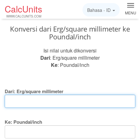
CalcUnits
Bahasa -
ID
MENU
WWW.CALCUNITS.COM
Konversi dari Erg/square millimeter ke
Poundal/inch
Isi nilai untuk dikonversi
Dari
: Erg/square millimeter
Ke
: Poundal/inch
Dari: Erg/square millimeter
Ke: Poundal/inch