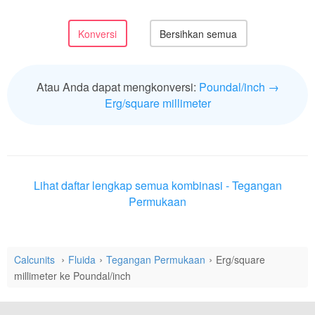
Atau Anda dapat mengkonversi:
Poundal/inch →
Erg/square millimeter
Lihat daftar lengkap semua kombinasi - Tegangan
Permukaan
Calcunits
Fluida
Tegangan Permukaan
Erg/square
millimeter ke Poundal/inch