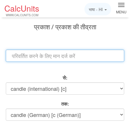
CalcUnits
भाषा -
HI
MENU
WWW.CALCUNITS.COM
प्रकाश / प्रकाश की तीव्रता
से:
तक: