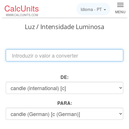
CalcUnits
Idioma -
PT
MENU
WWW.CALCUNITS.COM
Luz / Intensidade Luminosa
DE:
PARA: