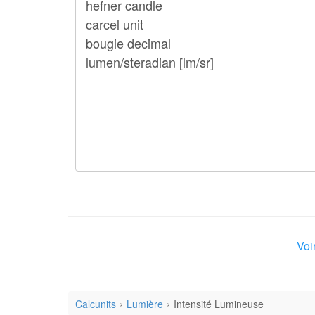
Voi
Calcunits
Lumière
Intensité Lumineuse