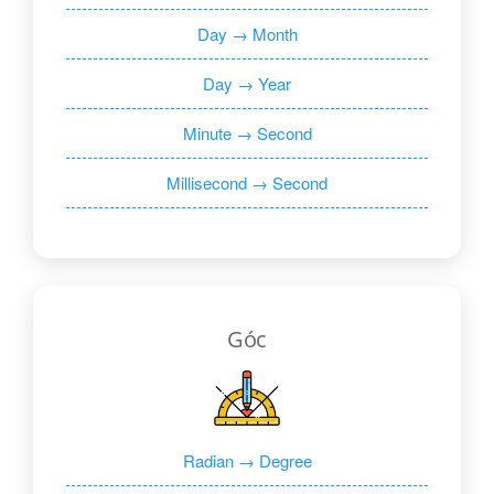
Day → Month
Day → Year
Minute → Second
Millisecond → Second
Góc
Radian → Degree