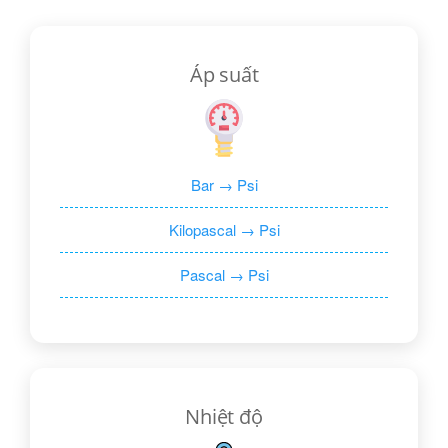
Áp suất
Bar → Psi
Kilopascal → Psi
Pascal → Psi
Nhiệt độ