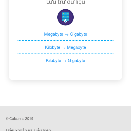
Lưu trữ dữ liệu
Megabyte → Gigabyte
Kilobyte → Megabyte
Kilobyte → Gigabyte
© Calcunits 2019
Điều khoản và Điều kiện