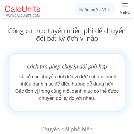
CalcUnits
Ngôn ngữ -
VI
MENU
WWW.CALCUNITS.COM
Công cụ trực tuyến miễn phí để chuyển
đổi bất kỳ đơn vị nào
Cách tìm phép chuyển đổi phù hợp
Tất cả các chuyển đổi đơn vị được nhóm thành
nhiều danh mục để điều hướng dễ dàng hơn.
Các đơn vị trong cùng một danh mục có thể được
chuyển đổi tự do với nhau.
Chuyển đổi phổ biến