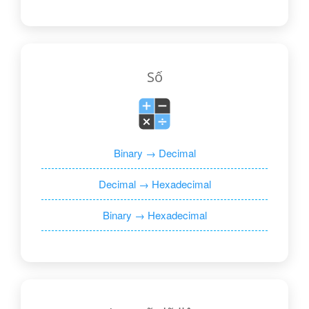
Số
Binary → Decimal
Decimal → Hexadecimal
Binary → Hexadecimal