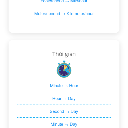
Foot/second → Mile/hour
Meter/second → Kilometer/hour
Thời gian
Minute → Hour
Hour → Day
Second → Day
Minute → Day