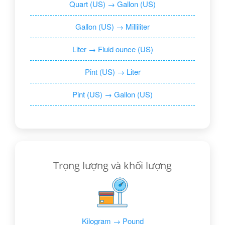
Quart (US) → Gallon (US)
Gallon (US) → Milliliter
Liter → Fluid ounce (US)
Pint (US) → Liter
Pint (US) → Gallon (US)
Trọng lượng và khối lượng
Kilogram → Pound