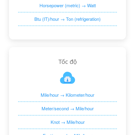
Horsepower (metric) → Watt
Btu (IT)/hour → Ton (refrigeration)
Tốc độ
Mile/hour → Kilometer/hour
Meter/second → Mile/hour
Knot → Mile/hour