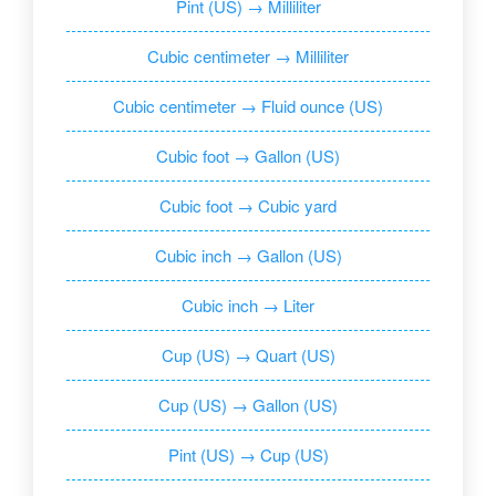
Pint (US) → Milliliter
Cubic centimeter → Milliliter
Cubic centimeter → Fluid ounce (US)
Cubic foot → Gallon (US)
Cubic foot → Cubic yard
Cubic inch → Gallon (US)
Cubic inch → Liter
Cup (US) → Quart (US)
Cup (US) → Gallon (US)
Pint (US) → Cup (US)