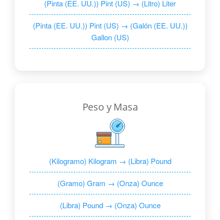
(Pinta (EE. UU.)) Pint (US) → (Litro) Liter
(Pinta (EE. UU.)) Pint (US) → (Galón (EE. UU.))
Gallon (US)
Peso y Masa
(Kilogramo) Kilogram → (Libra) Pound
(Gramo) Gram → (Onza) Ounce
(Libra) Pound → (Onza) Ounce