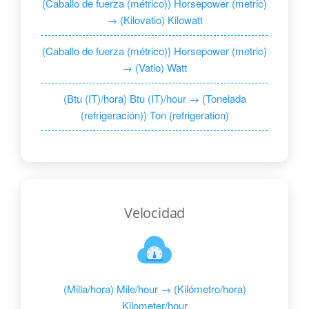
(Caballo de fuerza (métrico)) Horsepower (metric)
→ (Kilovatio) Kilowatt
(Caballo de fuerza (métrico)) Horsepower (metric)
→ (Vatio) Watt
(Btu (IT)/hora) Btu (IT)/hour → (Tonelada
(refrigeración)) Ton (refrigeration)
Velocidad
(Milla/hora) Mile/hour → (Kilómetro/hora)
Kilometer/hour