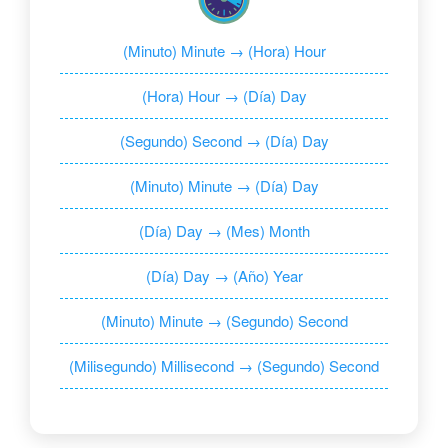
(Minuto) Minute → (Hora) Hour
(Hora) Hour → (Día) Day
(Segundo) Second → (Día) Day
(Minuto) Minute → (Día) Day
(Día) Day → (Mes) Month
(Día) Day → (Año) Year
(Minuto) Minute → (Segundo) Second
(Milisegundo) Millisecond → (Segundo) Second