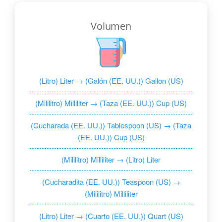
Volumen
(Litro) Liter → (Galón (EE. UU.)) Gallon (US)
(Mililitro) Milliliter → (Taza (EE. UU.)) Cup (US)
(Cucharada (EE. UU.)) Tablespoon (US) → (Taza
(EE. UU.)) Cup (US)
(Mililitro) Milliliter → (Litro) Liter
(Cucharadita (EE. UU.)) Teaspoon (US) →
(Mililitro) Milliliter
(Litro) Liter → (Cuarto (EE. UU.)) Quart (US)