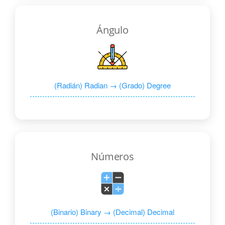
Ángulo
(Radián) Radian → (Grado) Degree
Números
(Binario) Binary → (Decimal) Decimal