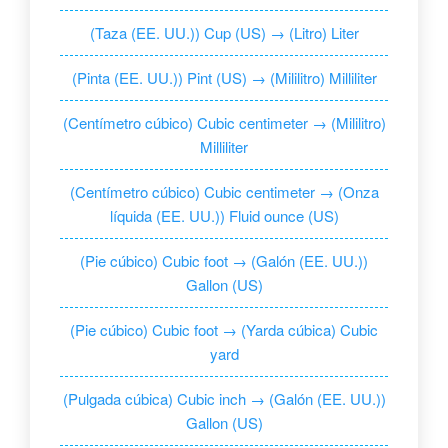
(Taza (EE. UU.)) Cup (US) → (Litro) Liter
(Pinta (EE. UU.)) Pint (US) → (Mililitro) Milliliter
(Centímetro cúbico) Cubic centimeter → (Mililitro)
Milliliter
(Centímetro cúbico) Cubic centimeter → (Onza
líquida (EE. UU.)) Fluid ounce (US)
(Pie cúbico) Cubic foot → (Galón (EE. UU.))
Gallon (US)
(Pie cúbico) Cubic foot → (Yarda cúbica) Cubic
yard
(Pulgada cúbica) Cubic inch → (Galón (EE. UU.))
Gallon (US)