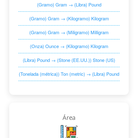
(Gramo) Gram → (Libra) Pound
(Gramo) Gram → (Kilogramo) Kilogram
(Gramo) Gram → (Miligramo) Milligram
(Onza) Ounce → (Kilogramo) Kilogram
(Libra) Pound → (Stone (EE.UU.)) Stone (US)
(Tonelada (métrica)) Ton (metric) → (Libra) Pound
Área