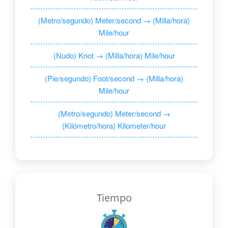
(Metro/segundo) Meter/second → (Milla/hora)
Mile/hour
(Nudo) Knot → (Milla/hora) Mile/hour
(Pie/segundo) Foot/second → (Milla/hora)
Mile/hour
(Metro/segundo) Meter/second →
(Kilómetro/hora) Kilometer/hour
Tiempo