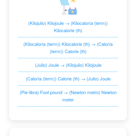
(Kilojulio) Kilojoule → (Kilocaloría (term))
Kilocalorie (th)
(Kilocaloría (term)) Kilocalorie (th) → (Caloría
(term)) Calorie (th)
(Julio) Joule → (Kilojulio) Kilojoule
(Caloría (term)) Calorie (th) → (Julio) Joule
(Pie-libra) Foot pound → (Newton metro) Newton
meter