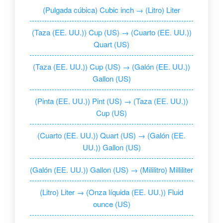
(Pulgada cúbica) Cubic inch → (Litro) Liter
(Taza (EE. UU.)) Cup (US) → (Cuarto (EE. UU.))
Quart (US)
(Taza (EE. UU.)) Cup (US) → (Galón (EE. UU.))
Gallon (US)
(Pinta (EE. UU.)) Pint (US) → (Taza (EE. UU.))
Cup (US)
(Cuarto (EE. UU.)) Quart (US) → (Galón (EE.
UU.)) Gallon (US)
(Galón (EE. UU.)) Gallon (US) → (Mililitro) Milliliter
(Litro) Liter → (Onza líquida (EE. UU.)) Fluid
ounce (US)