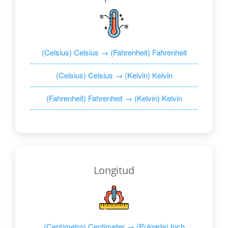
(Celsius) Celsius → (Fahrenheit) Fahrenheit
(Celsius) Celsius → (Kelvin) Kelvin
(Fahrenheit) Fahrenheit → (Kelvin) Kelvin
Longitud
(Centímetro) Centimeter → (Pulgada) Inch