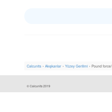
Calcunits
Akışkanlar
Yüzey Gerilimi
Pound force/
© Calcunits 2019