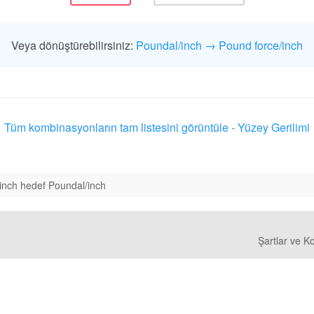
Veya dönüştürebilirsiniz:
Poundal/inch → Pound force/inch
Tüm kombinasyonların tam listesini görüntüle - Yüzey Gerilimi
inch hedef Poundal/inch
Şartlar ve Ko